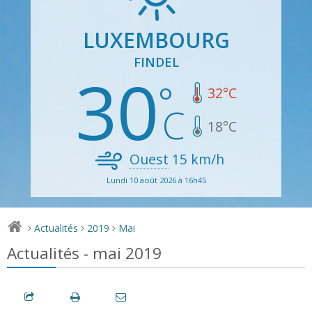
LUXEMBOURG
FINDEL
30
32
°C
18
°C
Ouest
15
km/h
Lundi 10 août 2026 à 16h45
Actualités
2019
Mai
>
>
>
Actualités - mai 2019