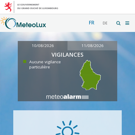
FR
DE
10/08/2026
11/08/2026
VIGILANCES
Aucune vigilance
particulière