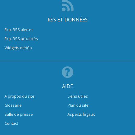
RSS ET DONNÉES
Flux RSS alertes
Flux RSS actualités
Widgets météo
AIDE
A propos du site
Liens utiles
Glossaire
Plan du site
Salle de presse
Aspects légaux
Contact