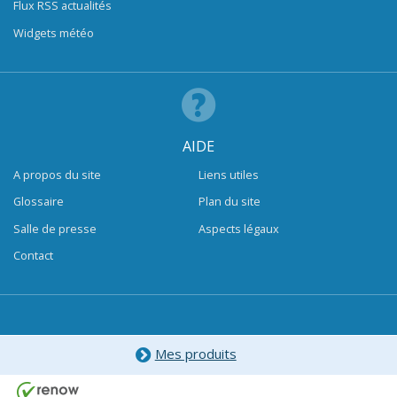
Flux RSS actualités
Widgets météo
AIDE
A propos du site
Liens utiles
Glossaire
Plan du site
Salle de presse
Aspects légaux
Contact
Mes produits