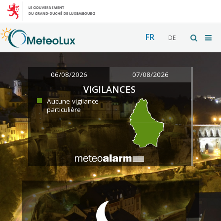
FR
DE
06/08/2026
07/08/2026
VIGILANCES
Aucune vigilance
particulière