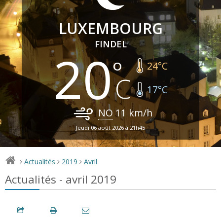
LUXEMBOURG
FINDEL
20
24
°C
17
°C
NO
11
km/h
Jeudi 06 août 2026 à 21h45
Actualités
2019
Avril
>
>
>
Actualités - avril 2019