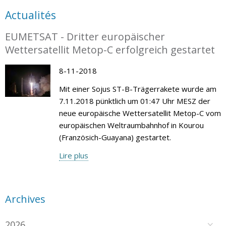
Actualités
EUMETSAT - Dritter europäischer
Wettersatellit Metop-C erfolgreich gestartet
8-11-2018
Mit einer Sojus ST-B-Trägerrakete wurde am
7.11.2018 pünktlich um 01:47 Uhr MESZ der
neue europäische Wettersatellit Metop-C vom
europäischen Weltraumbahnhof in Kourou
(Französich-Guayana) gestartet.
Lire plus
Archives
2026