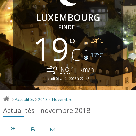
LUXEMBOURG
FINDEL
19
24
°C
17
°C
NO
11
km/h
Jeudi 06 août 2026 à 22h45
Actualités
2018
Novembre
>
>
>
Actualités - novembre 2018