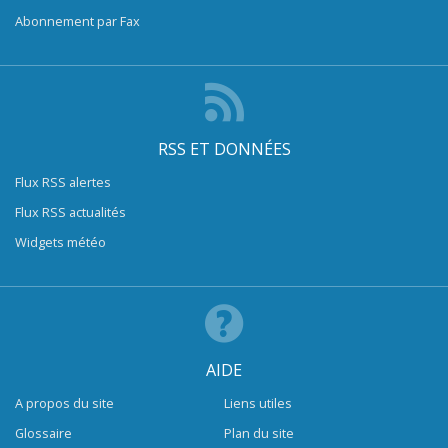
Abonnement par Fax
RSS ET DONNÉES
Flux RSS alertes
Flux RSS actualités
Widgets météo
AIDE
A propos du site
Liens utiles
Glossaire
Plan du site