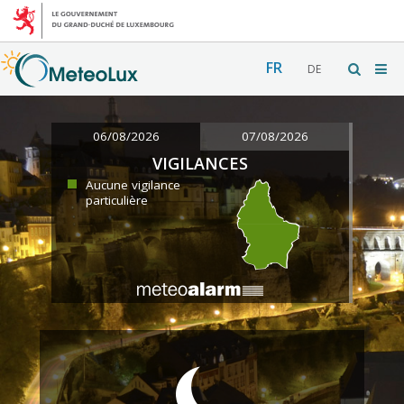
FR
DE
06/08/2026
07/08/2026
VIGILANCES
Aucune vigilance
particulière