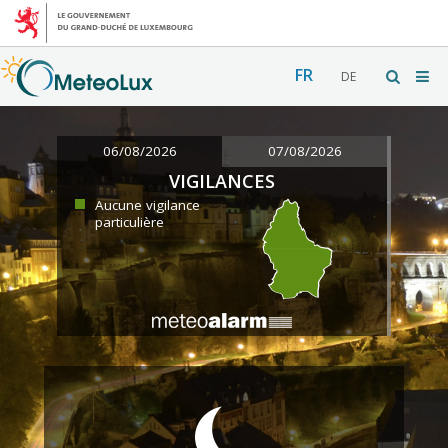
FR
DE
06/08/2026
07/08/2026
VIGILANCES
Aucune vigilance
particulière