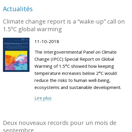
Actualités
Climate change report is a “wake-up” call on
1.5°C global warming
11-10-2018
The Intergovernmental Panel on Climate
Change (IPCC) Special Report on Global
Warming of 1.5°C showed how keeping
temperature increases below 2°C would
reduce the risks to human well-being,
ecosystems and sustainable development.
Lire plus
Deux nouveaux records pour un mois de
septembre