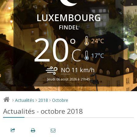
LUXEMBOURG
FINDEL
20
24
°C
17
°C
NO
11
km/h
Jeudi 06 août 2026 à 21h45
Actualités
2018
Octobre
>
>
>
Actualités - octobre 2018