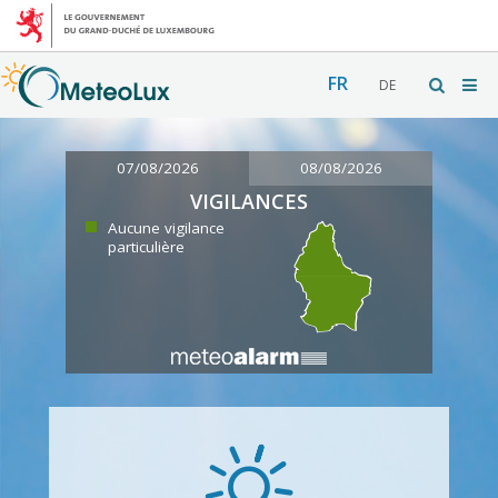
FR
DE
07/08/2026
08/08/2026
VIGILANCES
Aucune vigilance
particulière