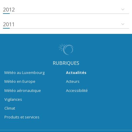
2012
2011
RUBRIQUES
Météo au Luxembourg
Actualités
Météo en Europe
Acteurs
Météo aéronautique
Accessibilité
Vigilances
Climat
Produits et services