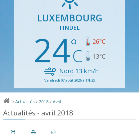
LUXEMBOURG
FINDEL
24
26
°C
13
°C
Nord
13
km/h
Vendredi 07 août 2026 à 17h25
Actualités
2018
Avril
>
>
>
Actualités - avril 2018