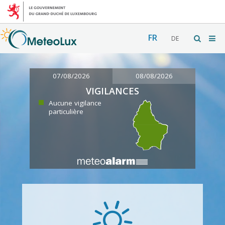
FR
DE
07/08/2026
08/08/2026
VIGILANCES
Aucune vigilance
particulière