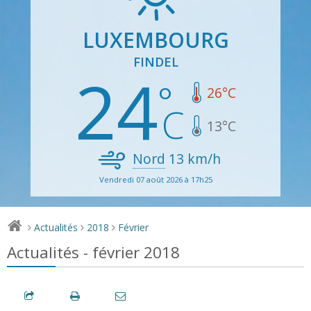
LUXEMBOURG
FINDEL
24
26
°C
13
°C
Nord
13
km/h
Vendredi 07 août 2026 à 17h25
Actualités
2018
Février
>
>
>
Actualités - février 2018