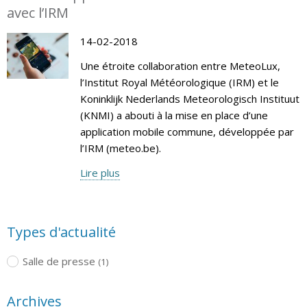
avec l’IRM
14-02-2018
Une étroite collaboration entre MeteoLux,
l’Institut Royal Météorologique (IRM) et le
Koninklijk Nederlands Meteorologisch Instituut
(KNMI) a abouti à la mise en place d’une
application mobile commune, développée par
l’IRM (meteo.be).
Lire plus
Types d'actualité
Salle de presse
(1)
Archives