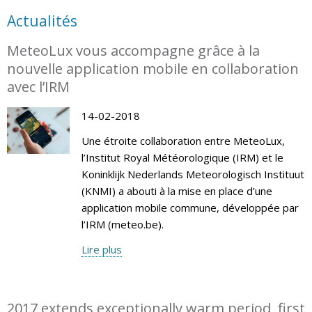
Actualités
MeteoLux vous accompagne grâce à la
nouvelle application mobile en collaboration
avec l’IRM
14-02-2018
Une étroite collaboration entre MeteoLux,
l’Institut Royal Météorologique (IRM) et le
Koninklijk Nederlands Meteorologisch Instituut
(KNMI) a abouti à la mise en place d’une
application mobile commune, développée par
l’IRM (meteo.be).
Lire plus
2017 extends exceptionally warm period, first