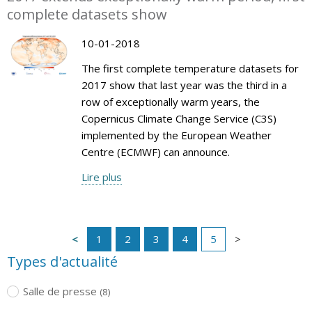
complete datasets show
10-01-2018
The first complete temperature datasets for
2017 show that last year was the third in a
row of exceptionally warm years, the
Copernicus Climate Change Service (C3S)
implemented by the European Weather
Centre (ECMWF) can announce.
Lire plus
1
2
3
4
5
Types d'actualité
Salle de presse
(8)