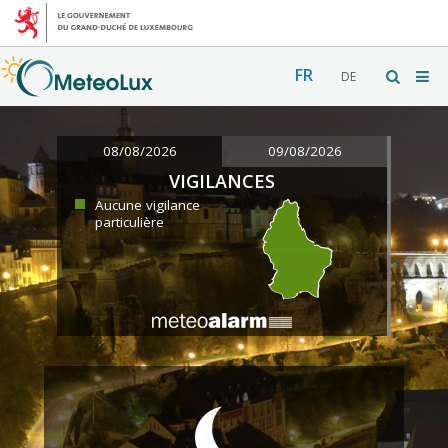
FR
DE
08/08/2026
09/08/2026
VIGILANCES
Aucune vigilance
particulière