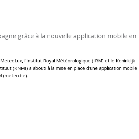
gne grâce à la nouvelle application mobile en
M
 MeteoLux, l’Institut Royal Météorologique (IRM) et le Koninklijk
tuut (KNMI) a abouti à la mise en place d’une application mobile
M (meteo.be).