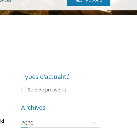
RVICES
Types d'actualité
Salle de presse
(1)
Archives
ld
2026