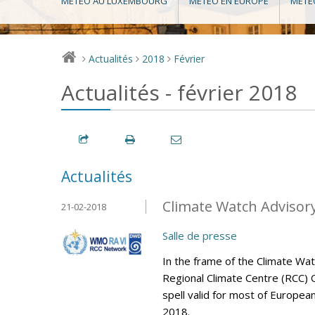
MÉTÉO AU LUXEMBOURG
MÉTÉO EN EUROPE
MÉTÉ
Actualités
2018
Février
>
>
>
Actualités - février 2018
Actualités
Climate Watch Advisory 
21-02-2018
Salle de presse
In the frame of the Climate Wa
Regional Climate Centre (RCC) 
spell valid for most of Europea
2018.