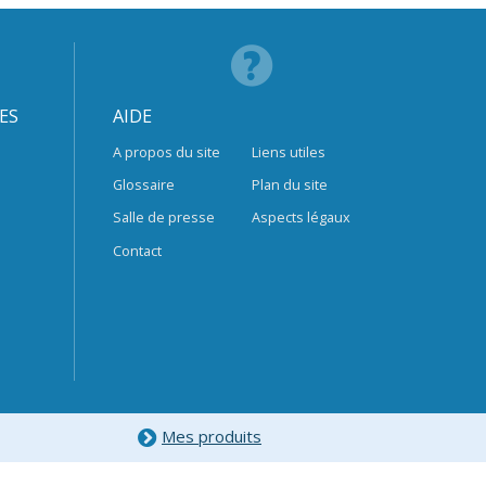
ES
AIDE
A propos du site
Liens utiles
Glossaire
Plan du site
Salle de presse
Aspects légaux
Contact
Mes produits