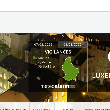
07/08/2026
08/08/2026
VIGILANCES
Aucune
vigilance
particulière
LUX