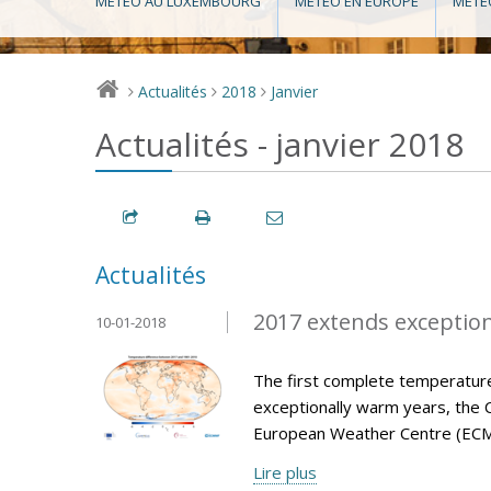
MÉTÉO AU LUXEMBOURG
MÉTÉO EN EUROPE
MÉTÉ
Actualités
2018
Janvier
>
>
>
Actualités - janvier 2018
Actualités
2017 extends exception
10-01-2018
The first complete temperature
exceptionally warm years, the 
European Weather Centre (ECM
Lire plus