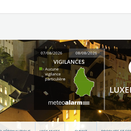
07/08/2026
08/08/2026
VIGILANCES
Aucune
vigilance
particulière
LUX