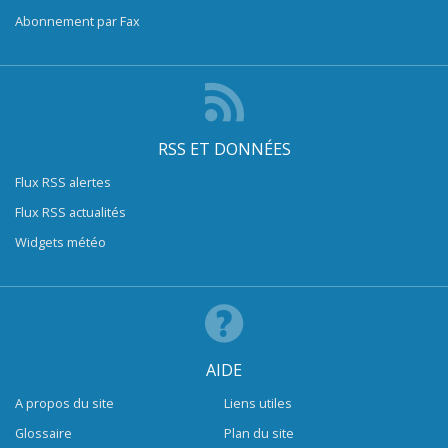
Abonnement par Fax
RSS ET DONNÉES
Flux RSS alertes
Flux RSS actualités
Widgets météo
AIDE
A propos du site
Liens utiles
Glossaire
Plan du site