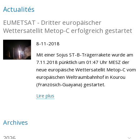
Actualités
EUMETSAT - Dritter europäischer
Wettersatellit Metop-C erfolgreich gestartet
8-11-2018
Mit einer Sojus ST-B-Trägerrakete wurde am
7.11.2018 pünktlich um 01:47 Uhr MESZ der
neue europäische Wettersatellit Metop-C vom
europäischen Weltraumbahnhof in Kourou
(Französich-Guayana) gestartet.
Lire plus
Archives
2026