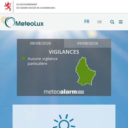
FR
DE
08/08/2026
09/08/2026
VIGILANCES
Aucune vigilance
particulière