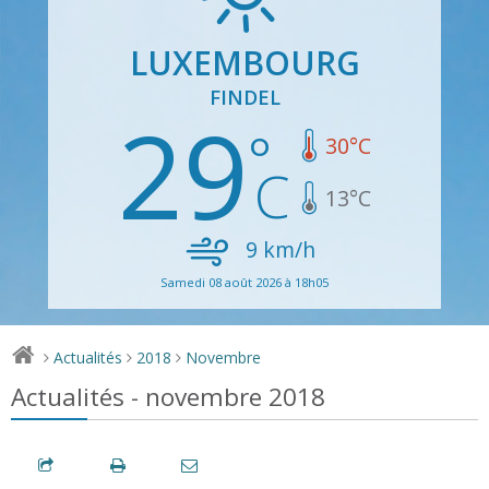
LUXEMBOURG
FINDEL
29
30
°C
13
°C
9
km/h
Samedi 08 août 2026 à 18h05
Actualités
2018
Novembre
>
>
>
Actualités - novembre 2018