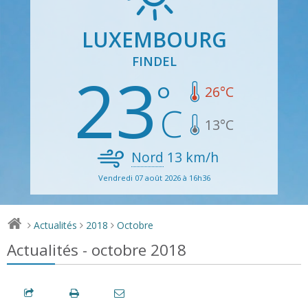
LUXEMBOURG
FINDEL
23
26
°C
13
°C
Nord
13
km/h
Vendredi 07 août 2026 à 16h36
Actualités
2018
Octobre
>
>
>
Actualités - octobre 2018