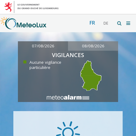
FR
DE
07/08/2026
08/08/2026
VIGILANCES
Aucune vigilance
particulière