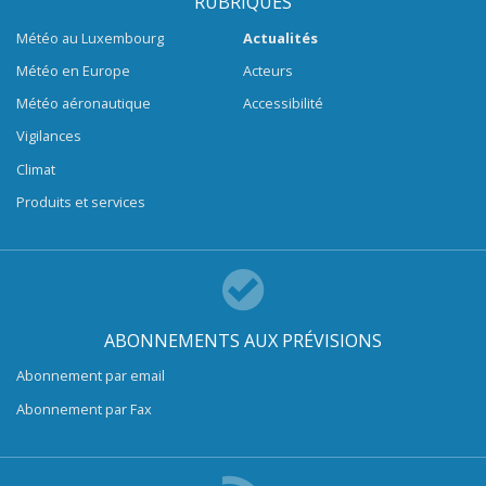
RUBRIQUES
Météo au Luxembourg
Actualités
Météo en Europe
Acteurs
Météo aéronautique
Accessibilité
Vigilances
Climat
Produits et services
ABONNEMENTS AUX PRÉVISIONS
Abonnement par email
Abonnement par Fax