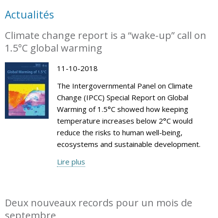
Actualités
Climate change report is a “wake-up” call on
1.5°C global warming
11-10-2018
The Intergovernmental Panel on Climate
Change (IPCC) Special Report on Global
Warming of 1.5°C showed how keeping
temperature increases below 2°C would
reduce the risks to human well-being,
ecosystems and sustainable development.
Lire plus
Deux nouveaux records pour un mois de
septembre