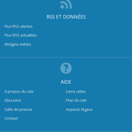
RSS ET DONNÉES
Flux RSS alertes
Flux RSS actualités
Widgets météo
AIDE
A propos du site
Liens utiles
Glossaire
Plan du site
Salle de presse
Aspects légaux
Contact