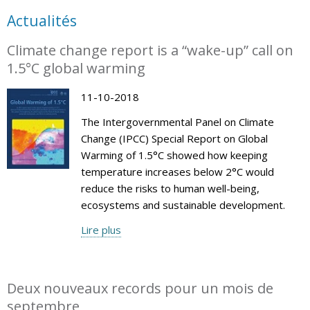
Actualités
Climate change report is a “wake-up” call on
1.5°C global warming
11-10-2018
The Intergovernmental Panel on Climate
Change (IPCC) Special Report on Global
Warming of 1.5°C showed how keeping
temperature increases below 2°C would
reduce the risks to human well-being,
ecosystems and sustainable development.
Lire plus
Deux nouveaux records pour un mois de
septembre