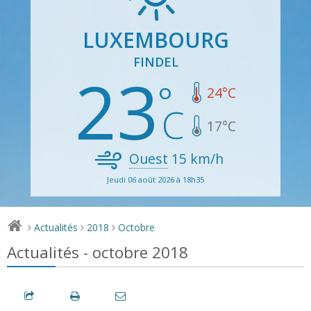
LUXEMBOURG
FINDEL
23
24
°C
17
°C
Ouest
15
km/h
Jeudi 06 août 2026 à 18h35
Actualités
2018
Octobre
>
>
>
Actualités - octobre 2018