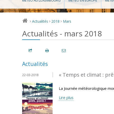
MÉTÉO AU LUXEMBOURG
MÉTÉO EN EUROPE
MÉTÉ
Actualités
2018
Mars
>
>
>
Actualités - mars 2018
Actualités
« Temps et climat : prêt
22-03-2018
La Journée météorologique mond
Lire plus