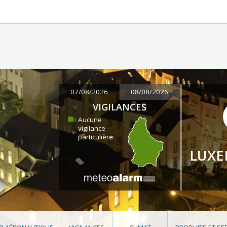
07/08/2026
08/08/2026
VIGILANCES
Aucune
vigilance
particulière
LUX