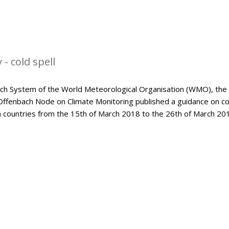
- cold spell
tch System of the World Meteorological Organisation (WMO), the
Offenbach Node on Climate Monitoring published a guidance on co
an countries from the 15th of March 2018 to the 26th of March 20