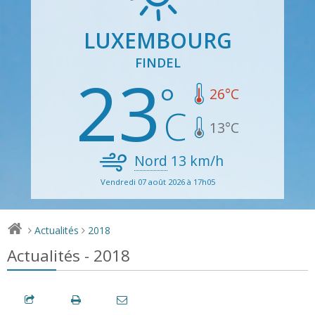
LUXEMBOURG
FINDEL
23
26
°C
13
°C
Nord
13
km/h
Vendredi 07 août 2026 à 17h05
Actualités
2018
>
>
Actualités - 2018