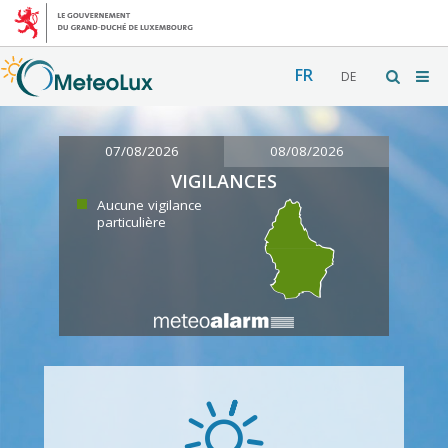
FR
DE
07/08/2026
08/08/2026
VIGILANCES
Aucune vigilance
particulière