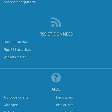
Abonnement par Fax
RSS ET DONNÉES
Flux RSS alertes
Flux RSS actualités
Widgets météo
AIDE
A propos du site
Liens utiles
Glossaire
Plan du site