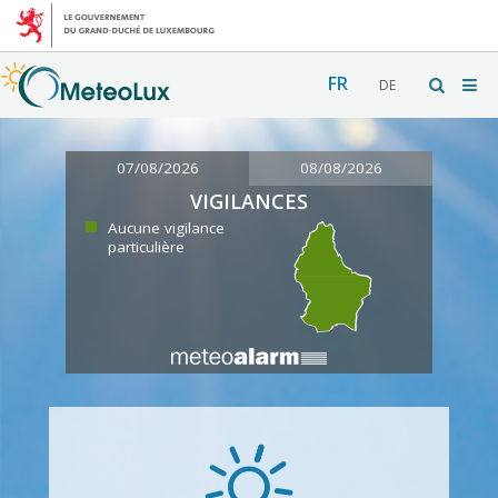
FR
DE
07/08/2026
08/08/2026
VIGILANCES
Aucune vigilance
particulière