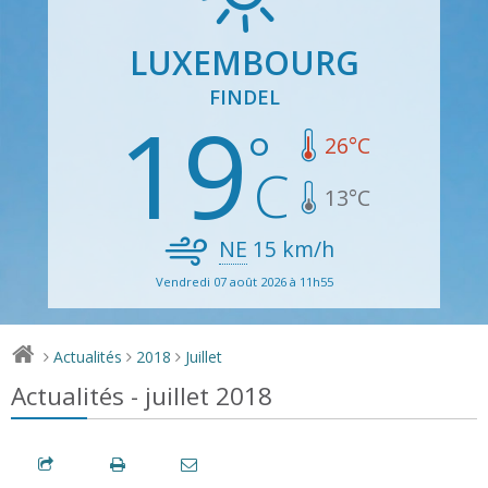
LUXEMBOURG
FINDEL
19
26
°C
13
°C
NE
15
km/h
Vendredi 07 août 2026 à 11h55
Actualités
2018
Juillet
>
>
>
Actualités - juillet 2018