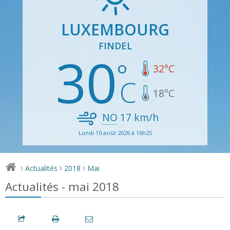
LUXEMBOURG
FINDEL
30
32
°C
18
°C
NO
17
km/h
Lundi 10 août 2026 à 16h25
Actualités
2018
Mai
>
>
>
Actualités - mai 2018