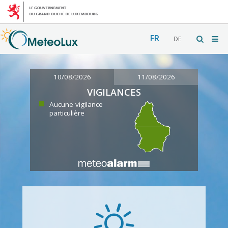
FR
DE
10/08/2026
11/08/2026
VIGILANCES
Aucune vigilance
particulière