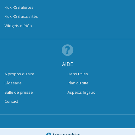
Flux RSS alertes
Flux RSS actualités
Widgets météo
AIDE
A propos du site
Liens utiles
Glossaire
Plan du site
Salle de presse
Aspects légaux
Contact
Mes produits