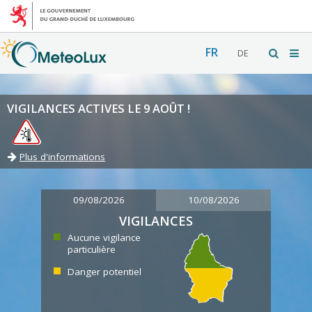
FR
DE
VIGILANCES ACTIVES LE 9 AOÛT !
Plus d'informations
09/08/2026
10/08/2026
VIGILANCES
Aucune vigilance
particulière
Danger potentiel