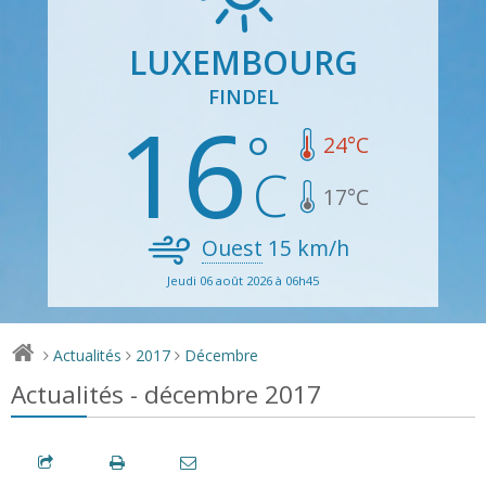
LUXEMBOURG
FINDEL
16
24
°C
17
°C
Ouest
15
km/h
Jeudi 06 août 2026 à 06h45
Actualités
2017
Décembre
>
>
>
Actualités - décembre 2017