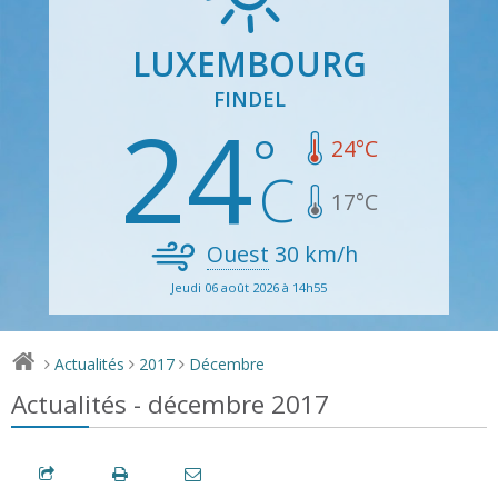
LUXEMBOURG
FINDEL
24
24
°C
17
°C
Ouest
30
km/h
Jeudi 06 août 2026 à 14h55
Actualités
2017
Décembre
>
>
>
Actualités - décembre 2017