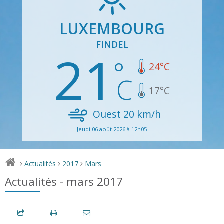
LUXEMBOURG
FINDEL
21
24
°C
17
°C
Ouest
20
km/h
Jeudi 06 août 2026 à 12h05
Actualités
2017
Mars
>
>
>
Actualités - mars 2017