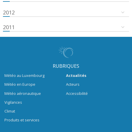
2012
2011
RUBRIQUES
Météo au Luxembourg
Actualités
Météo en Europe
Acteurs
Météo aéronautique
Accessibilité
Vigilances
Climat
Produits et services