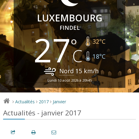
LUXEMBOURG
FINDEL
27
32
°C
18
°C
Nord
15
km/h
Lundi 10 août 2026 à 20h45
Actualités
2017
Janvier
>
>
>
Actualités - janvier 2017