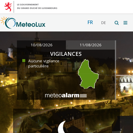
FR
DE
10/08/2026
11/08/2026
VIGILANCES
Aucune vigilance
particulière