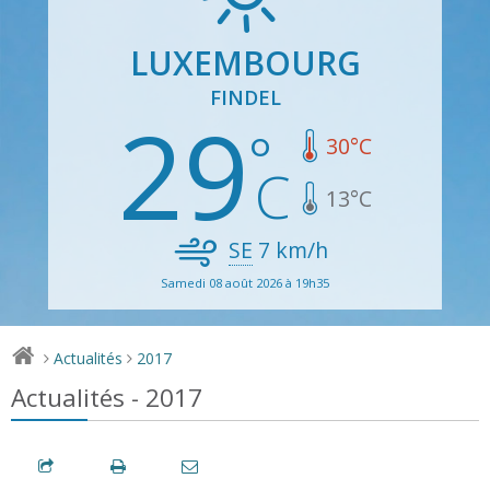
LUXEMBOURG
FINDEL
29
30
°C
13
°C
SE
7
km/h
Samedi 08 août 2026 à 19h35
Actualités
2017
>
>
Actualités - 2017