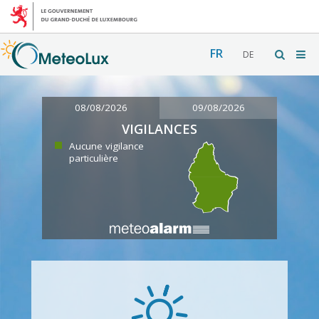
FR
DE
08/08/2026
09/08/2026
VIGILANCES
Aucune vigilance
particulière