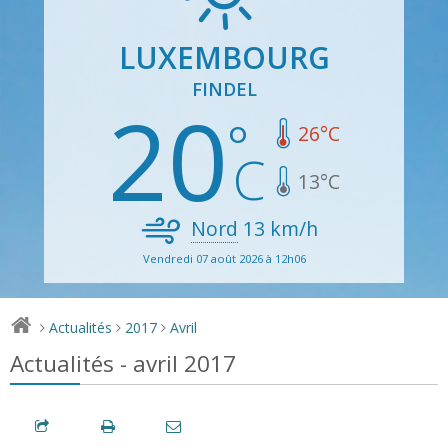
LUXEMBOURG
FINDEL
20
26
°C
13
°C
Nord
13
km/h
Vendredi 07 août 2026 à 12h06
Actualités
2017
Avril
>
>
>
Actualités - avril 2017