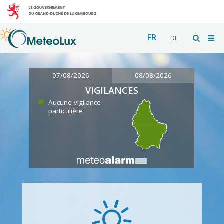
FR
DE
07/08/2026
08/08/2026
VIGILANCES
Aucune vigilance
particulière