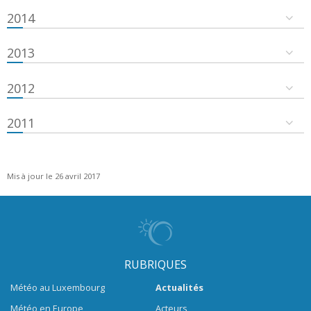
2014
2013
2012
2011
Mis à jour le 26 avril 2017
RUBRIQUES
Météo au Luxembourg
Actualités
Météo en Europe
Acteurs