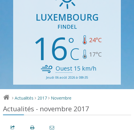
LUXEMBOURG
FINDEL
16
24
°C
17
°C
Ouest
15
km/h
Jeudi 06 août 2026 à 08h35
Actualités
2017
Novembre
>
>
>
Actualités - novembre 2017