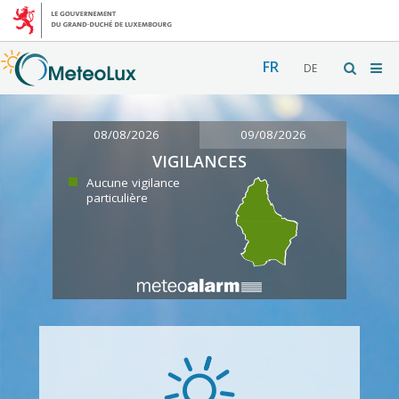
FR
DE
08/08/2026
09/08/2026
VIGILANCES
Aucune vigilance
particulière