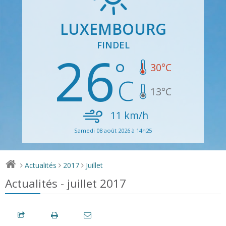
LUXEMBOURG
FINDEL
26
30
°C
13
°C
11
km/h
Samedi 08 août 2026 à 14h25
Actualités
2017
Juillet
>
>
>
Actualités - juillet 2017