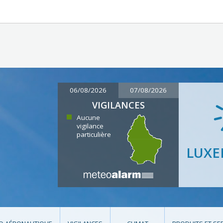
06/08/2026
07/08/2026
VIGILANCES
Aucune
vigilance
particulière
LUX