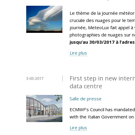
Le thème de la Journée météor
cruciale des nuages pour le tem
journée, MeteoLux fait appel à 
photographies de nuages sur no
jusqu’au 30/03/2017 à l’adres
Lire plus
First step in new inte
3-03-2017
data centre
Salle de presse
ECMWF’s Council has mandated 
with the Italian Government on 
Lire plus