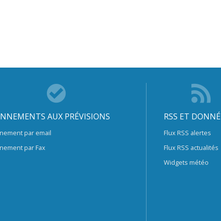
NNEMENTS AUX PRÉVISIONS
RSS ET DONNÉ
nement par email
Flux RSS alertes
nement par Fax
Flux RSS actualités
Widgets météo