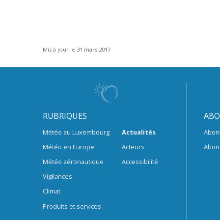
Mis à jour le 31 mars 2017
RUBRIQUES
ABO
Météo au Luxembourg
Actualités
Abon
Météo en Europe
Acteurs
Abon
Météo aéronautique
Accessibilité
Vigilances
Climat
Produits et services