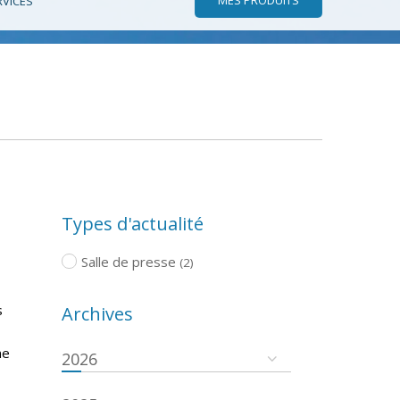
RVICES
Types d'actualité
Salle de presse
(2)
s
Archives
ne
2026