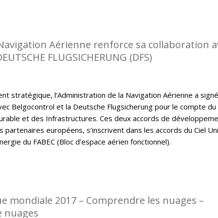
 Navigation Aérienne renforce sa collaboration a
DEUTSCHE FLUGSICHERUNG (DFS)
t stratégique, l’Administration de la Navigation Aérienne a sign
ec Belgocontrol et la Deutsche Flugsicherung pour le compte du
rable et des Infrastructures. Ces deux accords de développem
s partenaires européens, s’inscrivent dans les accords du Ciel Un
nergie du FABEC (Bloc d’espace aérien fonctionnel).
e mondiale 2017 – Comprendre les nuages –
e nuages