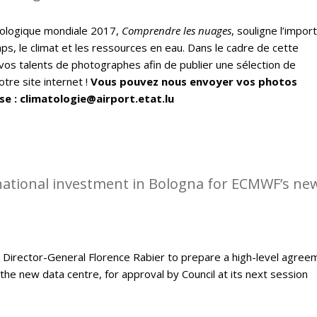
ologique mondiale 2017,
Comprendre les nuages
, souligne l’impor
ps, le climat et les ressources en eau. Dans le cadre de cette
vos talents de photographes afin de publier une sélection de
tre site internet !
Vous pouvez nous envoyer vos photos
se : climatologie@airport.etat.lu
rnational investment in Bologna for ECMWF’s ne
Director-General Florence Rabier to prepare a high-level agree
the new data centre, for approval by Council at its next session