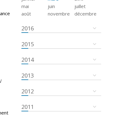
mai
juin
juillet
tance
août
novembre
décembre
2016
2015
2014
2013
w
2012
2011
ment