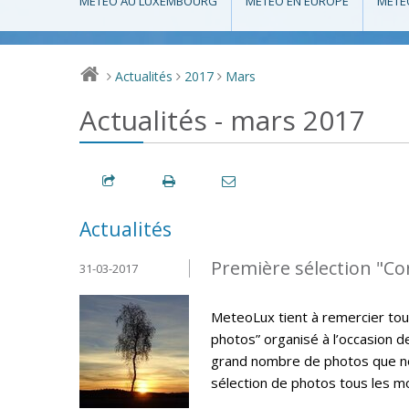
MÉTÉO AU LUXEMBOURG
MÉTÉO EN EUROPE
MÉTÉ
Actualités
2017
Mars
>
>
>
Actualités - mars 2017
Actualités
Première sélection "C
31-03-2017
MeteoLux tient à remercier tou
photos” organisé à l’occasion 
grand nombre de photos que nou
sélection de photos tous les m