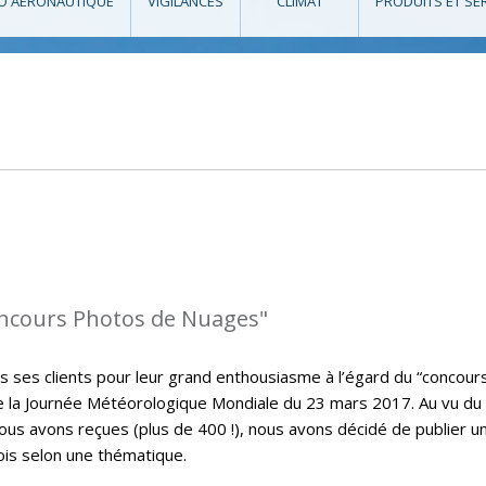
O AÉRONAUTIQUE
VIGILANCES
CLIMAT
PRODUITS ET SE
oncours Photos de Nuages"
s ses clients pour leur grand enthousiasme à l’égard du “concour
de la Journée Météorologique Mondiale du 23 mars 2017. Au vu du
s avons reçues (plus de 400 !), nous avons décidé de publier u
ois selon une thématique.