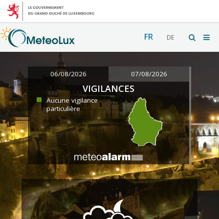
FR
DE
06/08/2026
07/08/2026
VIGILANCES
Aucune vigilance
particulière