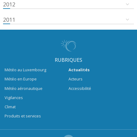
2012
2011
RUBRIQUES
Météo au Luxembourg
Actualités
Météo en Europe
Acteurs
Météo aéronautique
Accessibilité
Vigilances
Climat
Produits et services