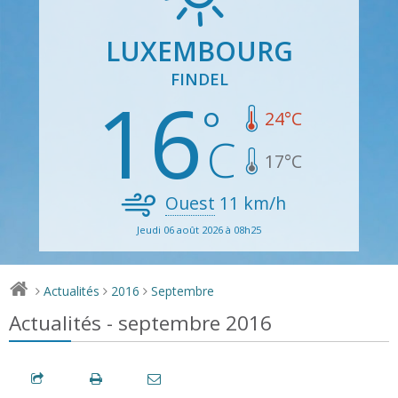
LUXEMBOURG
FINDEL
16
24
°C
17
°C
Ouest
11
km/h
Jeudi 06 août 2026 à 08h25
Actualités
2016
Septembre
>
>
>
Actualités - septembre 2016