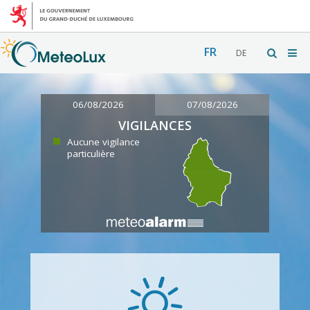
FR
DE
06/08/2026
07/08/2026
VIGILANCES
Aucune vigilance
particulière