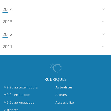
2014
2013
2012
2011
RUBRIQUES
Météo au Luxembourg
Actualités
Météo en Europe
Acteurs
Météo aéronautique
Accessibilité
Vigilances