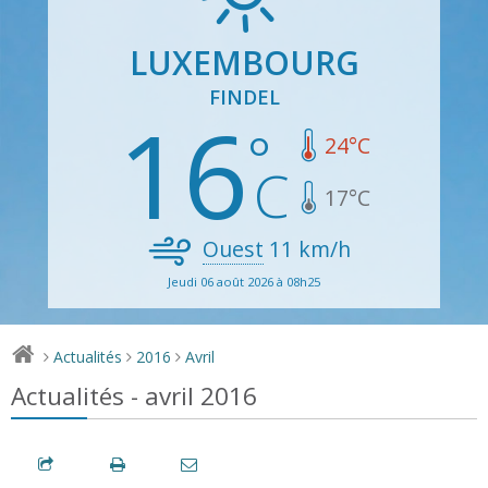
LUXEMBOURG
FINDEL
16
24
°C
17
°C
Ouest
11
km/h
Jeudi 06 août 2026 à 08h25
Actualités
2016
Avril
>
>
>
Actualités - avril 2016