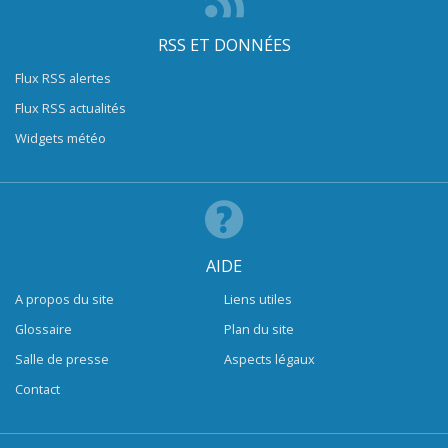
RSS ET DONNÉES
Flux RSS alertes
Flux RSS actualités
Widgets météo
AIDE
A propos du site
Liens utiles
Glossaire
Plan du site
Salle de presse
Aspects légaux
Contact