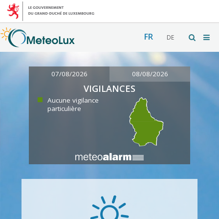
FR
DE
07/08/2026
08/08/2026
VIGILANCES
Aucune vigilance
particulière