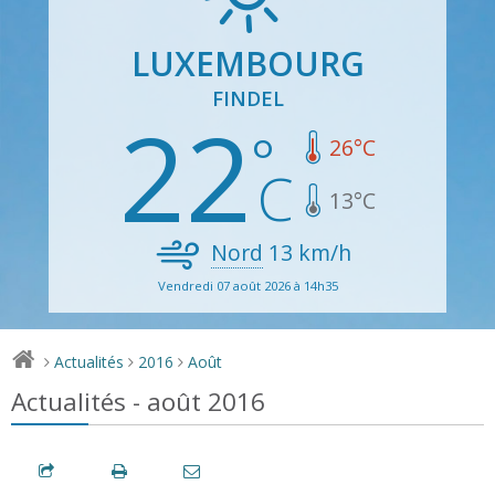
LUXEMBOURG
FINDEL
22
26
°C
13
°C
Nord
13
km/h
Vendredi 07 août 2026 à 14h35
Actualités
2016
Août
>
>
>
Actualités - août 2016