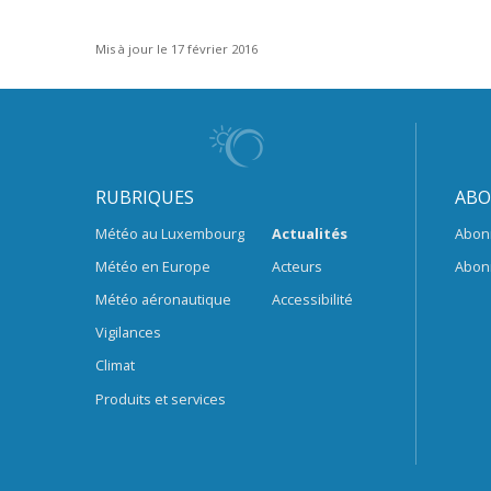
Mis à jour le 17 février 2016
RUBRIQUES
ABO
Météo au Luxembourg
Actualités
Abon
Météo en Europe
Acteurs
Abon
Météo aéronautique
Accessibilité
Vigilances
Climat
Produits et services