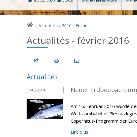
MÉTÉO AU LUXEMBOURG
MÉTÉO EN EUROPE
MÉTÉ
Actualités
2016
Février
>
>
>
Actualités - février 2016
Actualités
Neuer Erdbeobachtungs
17-02-2016
Am 16. Februar 2016 wurde der
Weltraumbahnhof Plessezk gesta
Copernicus-Programm der Europ
Lire plus