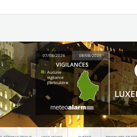
07/08/2026
08/08/2026
VIGILANCES
Aucune
vigilance
particulière
LUX