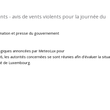
ts - avis de vents violents pour la journée du
rmation et presse du gouvernement
logiques annoncées par MeteoLux pour
16, les autorités concernées se sont réunies afin d’évaluer la situa
hé de Luxembourg.