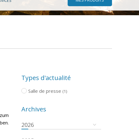
RVICES
Types d'actualité
Salle de presse
(1)
Archives
 zum
ben.
2026