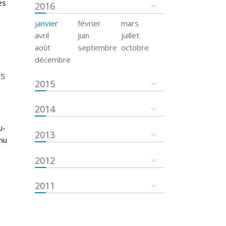
es
2016
janvier
février
mars
avril
juin
juillet
août
septembre
octobre
décembre
es
2015
2014
u-
2013
nu
2012
2011