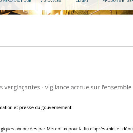
O AÉRONAUTIQUE
VIGILANCES
CLIMAT
PRODUITS ET SE
s verglaçantes - vigilance accrue sur l’ensemble
rmation et presse du gouvernement
giques annoncées par MeteoLux pour la fin d’après-midi et débu