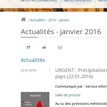
MÉTÉO AU LUXEMBOURG
MÉTÉO EN EUROPE
MÉTÉ
Actualités
2016
Janvier
>
>
>
Actualités - janvier 2016
Actualités
URGENT : Précipitation
22-01-2016
pays (22.01.2016)
Communiqué par : Service info
Salle de presse
Au vu des prévisions météorolo