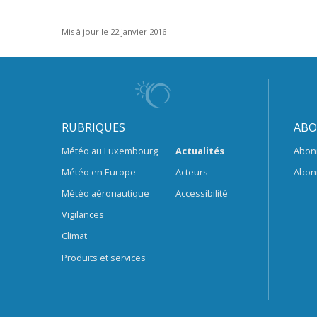
Mis à jour le 22 janvier 2016
RUBRIQUES
ABO
Météo au Luxembourg
Actualités
Abon
Météo en Europe
Acteurs
Abon
Météo aéronautique
Accessibilité
Vigilances
Climat
Produits et services