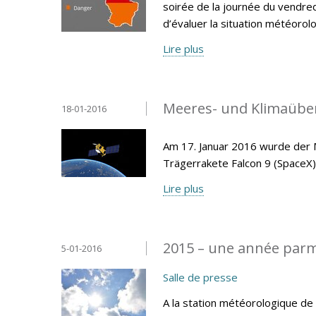
soirée de la journée du vendred
d’évaluer la situation météor
Lire plus
Meeres- und Klimaüberw
18-01-2016
Am 17. Januar 2016 wurde der M
Trägerrakete Falcon 9 (SpaceX)
Lire plus
2015 – une année parm
5-01-2016
Salle de presse
A la station météorologique d