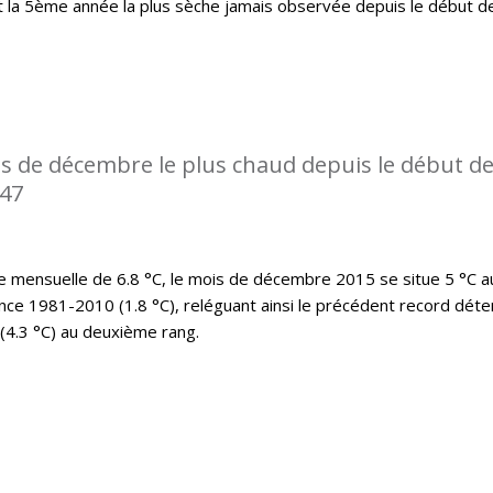
t la 5ème année la plus sèche jamais observée depuis le début d
s de décembre le plus chaud depuis le début d
947
mensuelle de 6.8 °C, le mois de décembre 2015 se situe 5 °C a
nce 1981-2010 (1.8 °C), reléguant ainsi le précédent record déte
(4.3 °C) au deuxième rang.