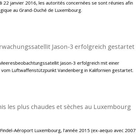
i 22 janvier 2016, les autorités concernées se sont réunies afin
ologique au Grand-Duché de Luxembourg.
achungssatellit Jason-3 erfolgreich gestartet
eeresbeobachtungssatellit Jason-3 erfolgreich mit einer
 vom Luftwaffenstützpunkt Vandenberg in Kalifornien gestartet.
is les plus chaudes et sèches au Luxembourg
e Findel-Aéroport Luxembourg, l’année 2015 (ex-aequo avec 2007