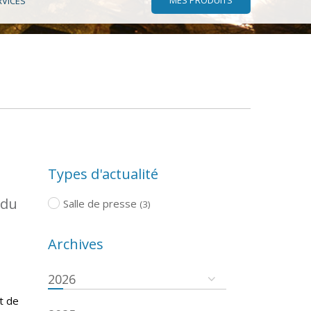
RVICES
Types d'actualité
 du
Salle de presse
(3)
Archives
2026
t de