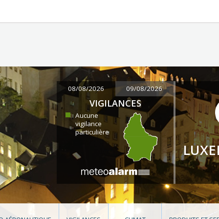
08/08/2026
09/08/2026
VIGILANCES
Aucune
vigilance
particulière
LUX