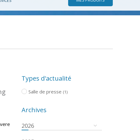
RVICES
Types d'actualité
ng
Salle de presse
(1)
Archives
evere
2026