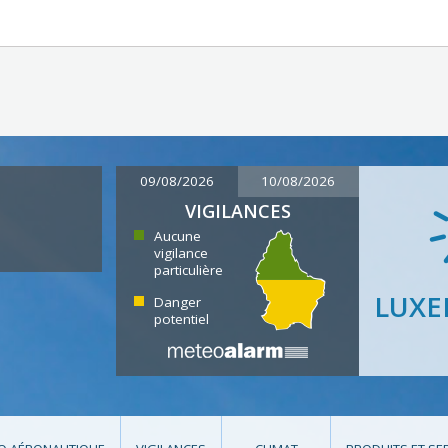
09/08/2026
10/08/2026
VIGILANCES
Aucune
vigilance
particulière
LUX
Danger
potentiel