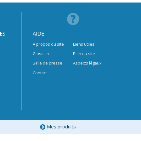
ES
AIDE
A propos du site
Liens utiles
Glossaire
Plan du site
Salle de presse
Aspects légaux
Contact
Mes produits