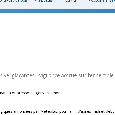
O AÉRONAUTIQUE
VIGILANCES
CLIMAT
PRODUITS ET SE
s verglaçantes - vigilance accrue sur l’ensemble
rmation et presse du gouvernement
giques annoncées par MeteoLux pour la fin d’après-midi et débu