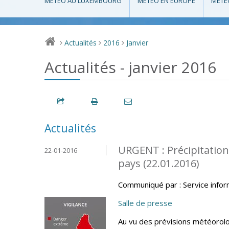
MÉTÉO AU LUXEMBOURG
MÉTÉO EN EUROPE
MÉTÉ
Actualités
2016
Janvier
>
>
>
Actualités - janvier 2016
Actualités
URGENT : Précipitation
22-01-2016
pays (22.01.2016)
Communiqué par : Service info
Salle de presse
Au vu des prévisions météorolo