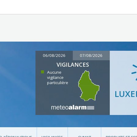
06/08/2026
07/08/2026
VIGILANCES
Aucune
vigilance
particulière
LUX