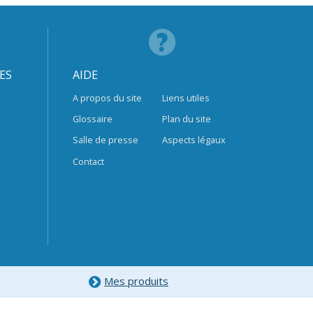
ES
AIDE
A propos du site
Liens utiles
Glossaire
Plan du site
Salle de presse
Aspects légaux
Contact
Mes produits