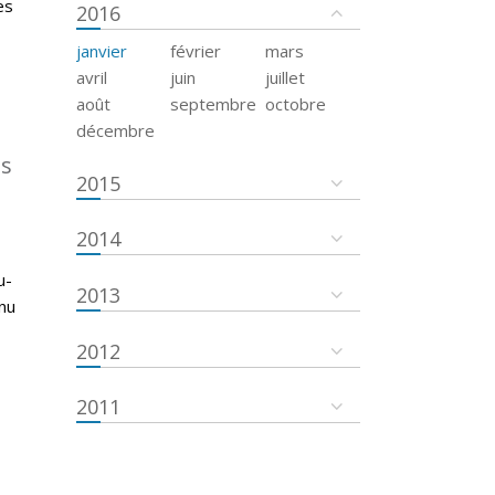
es
2016
janvier
février
mars
avril
juin
juillet
août
septembre
octobre
décembre
es
2015
2014
u-
2013
nu
2012
2011