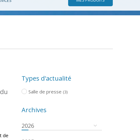
RVICES
Types d'actualité
 du
Salle de presse
(3)
Archives
2026
t de