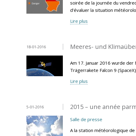
soirée de la journée du vendred
d’évaluer la situation météor
Lire plus
Meeres- und Klimaüberw
18-01-2016
Am 17. Januar 2016 wurde der M
Trägerrakete Falcon 9 (SpaceX)
Lire plus
2015 – une année parm
5-01-2016
Salle de presse
A la station météorologique d