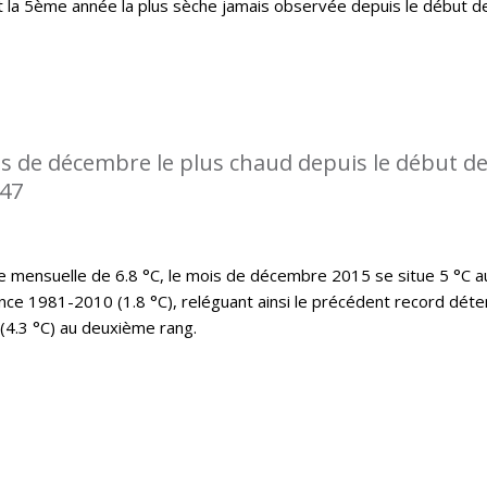
t la 5ème année la plus sèche jamais observée depuis le début d
s de décembre le plus chaud depuis le début d
947
mensuelle de 6.8 °C, le mois de décembre 2015 se situe 5 °C a
nce 1981-2010 (1.8 °C), reléguant ainsi le précédent record déte
(4.3 °C) au deuxième rang.