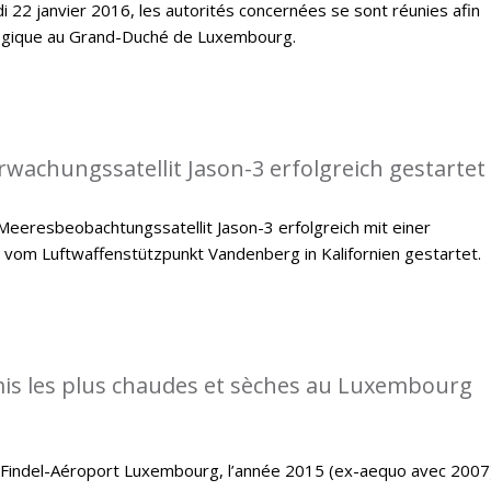
i 22 janvier 2016, les autorités concernées se sont réunies afin
ologique au Grand-Duché de Luxembourg.
achungssatellit Jason-3 erfolgreich gestartet
eeresbeobachtungssatellit Jason-3 erfolgreich mit einer
 vom Luftwaffenstützpunkt Vandenberg in Kalifornien gestartet.
is les plus chaudes et sèches au Luxembourg
e Findel-Aéroport Luxembourg, l’année 2015 (ex-aequo avec 2007