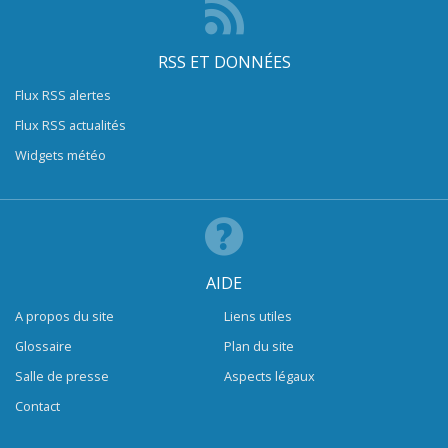
RSS ET DONNÉES
Flux RSS alertes
Flux RSS actualités
Widgets météo
AIDE
A propos du site
Liens utiles
Glossaire
Plan du site
Salle de presse
Aspects légaux
Contact