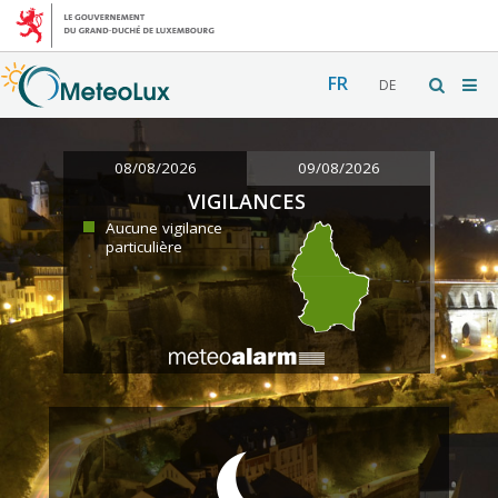
FR
DE
08/08/2026
09/08/2026
VIGILANCES
Aucune vigilance
particulière