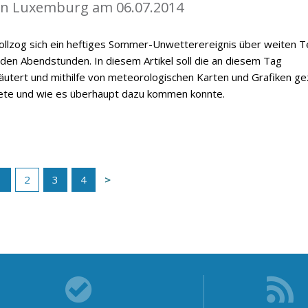
in Luxemburg am 06.07.2014
vollzog sich ein heftiges Sommer-Unwetterereignis über weiten T
n Abendstunden. In diesem Artikel soll die an diesem Tag
utert und mithilfe von meteorologischen Karten und Grafiken ge
ete und wie es überhaupt dazu kommen konnte.
1
2
3
4