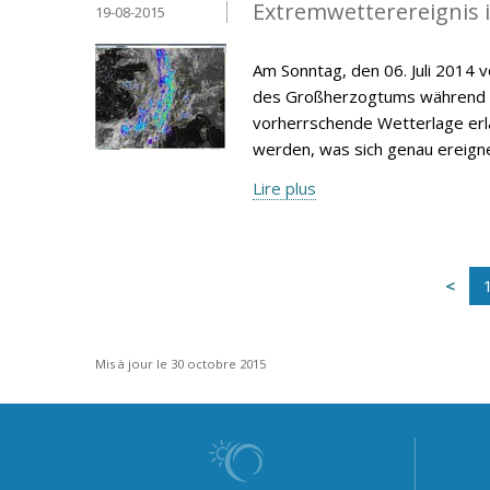
Extremwetterereignis 
19-08-2015
Am Sonntag, den 06. Juli 2014 
des Großherzogtums während de
vorherrschende Wetterlage erlä
werden, was sich genau ereign
Lire plus
Mis à jour le 30 octobre 2015