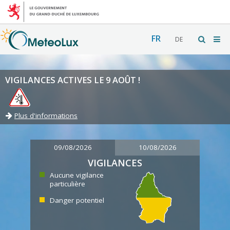
FR
DE
VIGILANCES ACTIVES LE 9 AOÛT !
Plus d'informations
09/08/2026
10/08/2026
VIGILANCES
Aucune vigilance
particulière
Danger potentiel