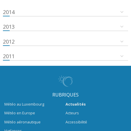
2014
2013
2012
2011
RUBRIQUES
Météo au Luxembourg
Actualités
Météo en Europe
Acteurs
Météo aéronautique
Accessibilité
Vigilances