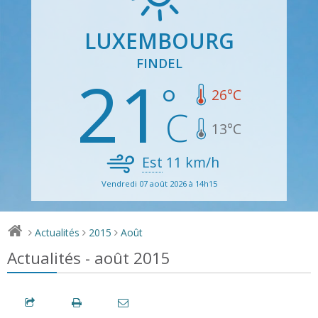
LUXEMBOURG
FINDEL
21
26
°C
13
°C
Est
11
km/h
Vendredi 07 août 2026 à 14h15
Actualités
2015
Août
>
>
>
Actualités - août 2015