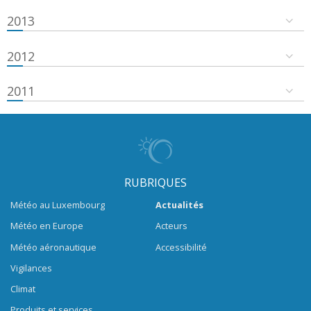
2013
2012
2011
RUBRIQUES
Météo au Luxembourg
Actualités
Météo en Europe
Acteurs
Météo aéronautique
Accessibilité
Vigilances
Climat
Produits et services