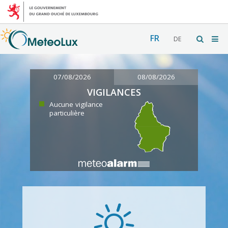
FR
DE
07/08/2026
08/08/2026
VIGILANCES
Aucune vigilance
particulière