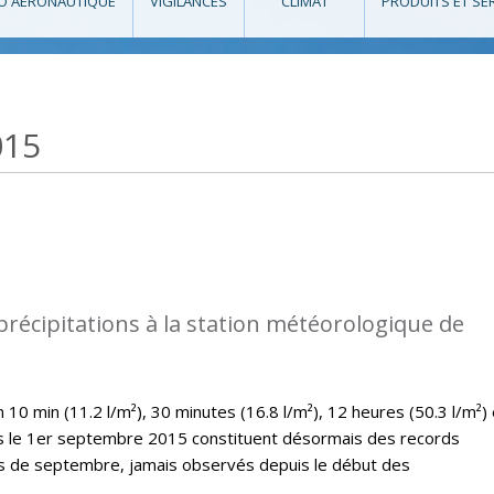
O AÉRONAUTIQUE
VIGILANCES
CLIMAT
PRODUITS ET SE
015
précipitations à la station météorologique de
10 min (11.2 l/m²), 30 minutes (16.8 l/m²), 12 heures (50.3 l/m²) 
es le 1er septembre 2015 constituent désormais des records
is de septembre, jamais observés depuis le début des