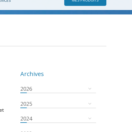
RVICES
Archives
2026
2025
et
2024