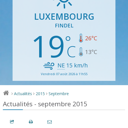
LUXEMBOURG
FINDEL
19
26
°C
13
°C
NE
15
km/h
Vendredi 07 août 2026 à 11h55
Actualités
2015
Septembre
>
>
>
Actualités - septembre 2015