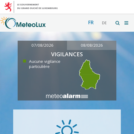
FR
DE
07/08/2026
08/08/2026
VIGILANCES
Aucune vigilance
particulière