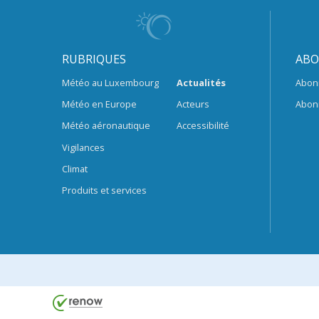
RUBRIQUES
ABO
Météo au Luxembourg
Actualités
Abon
Météo en Europe
Acteurs
Abon
Météo aéronautique
Accessibilité
Vigilances
Climat
Produits et services