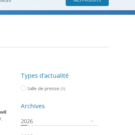
RVICES
Types d'actualité
Salle de presse
(1)
Archives
will
.
2026