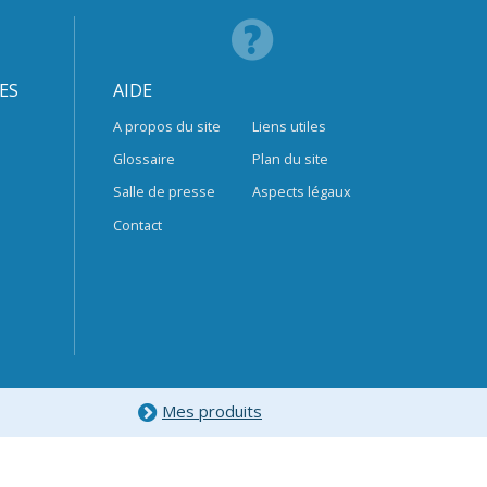
ES
AIDE
A propos du site
Liens utiles
Glossaire
Plan du site
Salle de presse
Aspects légaux
Contact
Mes produits