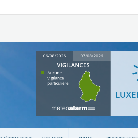
06/08/2026
07/08/2026
VIGILANCES
Aucune
vigilance
particulière
LUX