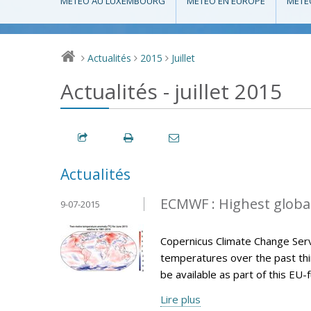
MÉTÉO AU LUXEMBOURG
MÉTÉO EN EUROPE
MÉTÉ
Actualités
2015
Juillet
>
>
>
Actualités - juillet 2015
Actualités
ECMWF : Highest globa
9-07-2015
Copernicus Climate Change Serv
temperatures over the past thir
be available as part of this E
Lire plus