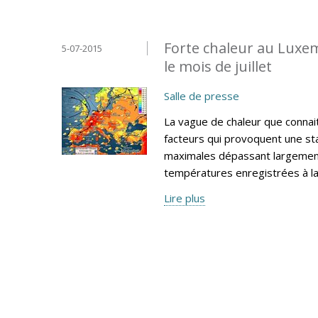
Forte chaleur au Luxe
5-07-2015
le mois de juillet
Salle de presse
La vague de chaleur que connai
facteurs qui provoquent une sta
maximales dépassant largement
températures enregistrées à l
Lire plus