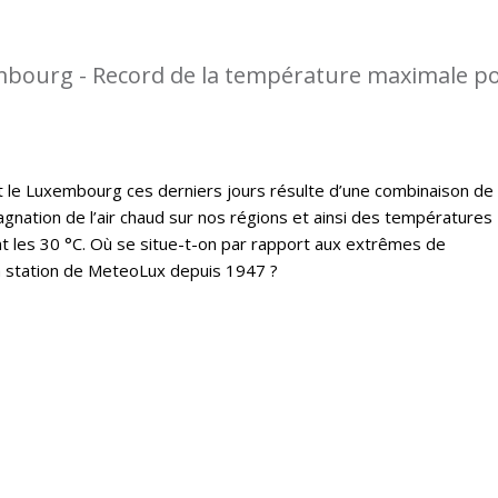
mbourg - Record de la température maximale p
t le Luxembourg ces derniers jours résulte d’une combinaison de
gnation de l’air chaud sur nos régions et ainsi des températures
 les 30 °C. Où se situe-t-on par rapport aux extrêmes de
a station de MeteoLux depuis 1947 ?