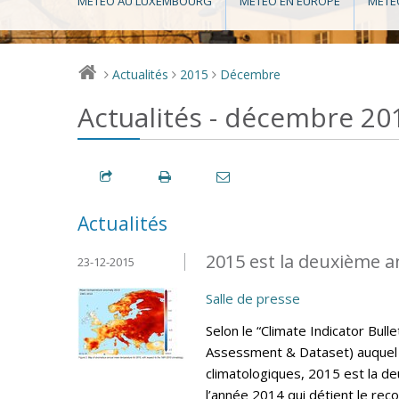
MÉTÉO AU LUXEMBOURG
MÉTÉO EN EUROPE
MÉTÉ
Actualités
2015
Décembre
>
>
>
Actualités - décembre 20
Actualités
2015 est la deuxième a
23-12-2015
Salle de presse
Selon le “Climate Indicator Bul
Assessment & Dataset) auquel 
climatologiques, 2015 est la d
l’année 2014 qui détient le rec