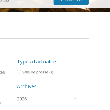
RVICES
Types d'actualité
ope
Salle de presse
(2)
Archives
2026
s