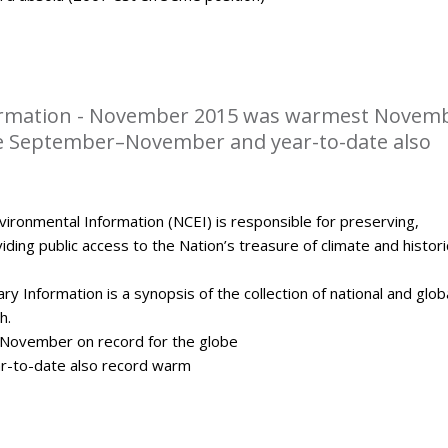
rmation - November 2015 was warmest Novem
be September–November and year-to-date also
ironmental Information (NCEI) is responsible for preserving,
ding public access to the Nation’s treasure of climate and histori
y Information is a synopsis of the collection of national and glob
h.
ovember on record for the globe
-to-date also record warm