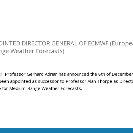
OINTED DIRECTOR GENERAL OF ECMWF (Europe
ge Weather Forecasts)
l, Professor Gerhard Adrian has announced the 8th of Decembe
been appointed as successor to Professor Alan Thorpe as Direct
e for Medium-Range Weather Forecasts.