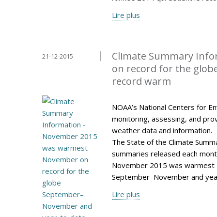
Lire plus
Climate Summary Info
21-12-2015
on record for the glo
record warm
NOAA’s National Centers for Env
monitoring, assessing, and provi
weather data and information.
The State of the Climate Summar
summaries released each mont
November 2015 was warmest N
September–November and year
Lire plus