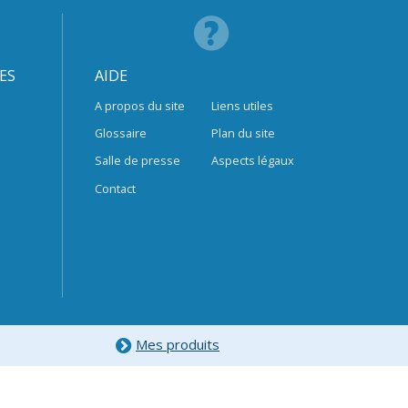
ES
AIDE
A propos du site
Liens utiles
Glossaire
Plan du site
Salle de presse
Aspects légaux
Contact
Mes produits