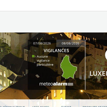
07/08/2026
08/08/2026
VIGILANCES
Aucune
vigilance
particulière
LUX