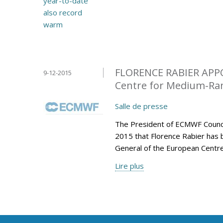
FLORENCE RABIER APP
9-12-2015
Centre for Medium-Ran
Salle de presse
The President of ECMWF Counci
2015 that Florence Rabier has 
General of the European Centr
Lire plus