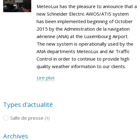
MeteoLux has the pleasure to announce that a
new Schneider Electric AWOS/ATIS system
has been implemented beginning of October
2015 by the Administration de la navigation
aérienne (ANA) at the Luxembourg Airport.
The new system is operationally used by the
ANA departments MeteoLux and Air Traffic
Control in order to continue to provide high
quality weather information to our clients.
Lire plus
Types d'actualité
Salle de presse
(1)
Archives