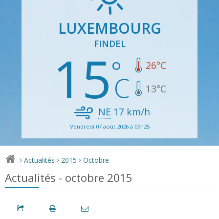
LUXEMBOURG
FINDEL
15
26
°C
13
°C
NE
17
km/h
Vendredi 07 août 2026 à 09h25
Actualités
2015
Octobre
>
>
>
Actualités - octobre 2015