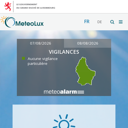
FR
DE
07/08/2026
08/08/2026
VIGILANCES
Aucune vigilance
particulière