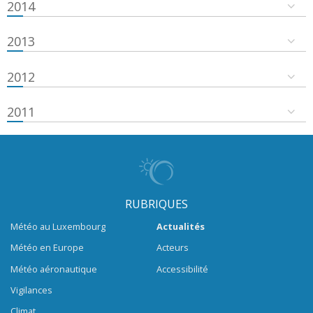
2014
2013
2012
2011
RUBRIQUES
Météo au Luxembourg
Actualités
Météo en Europe
Acteurs
Météo aéronautique
Accessibilité
Vigilances
Climat