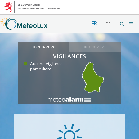
FR
DE
07/08/2026
08/08/2026
VIGILANCES
Aucune vigilance
particulière