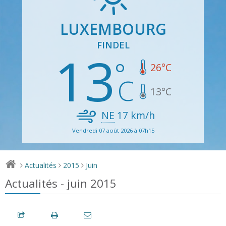
LUXEMBOURG
FINDEL
13
26
°C
13
°C
NE
17
km/h
Vendredi 07 août 2026 à 07h15
Actualités
2015
Juin
>
>
>
Actualités - juin 2015