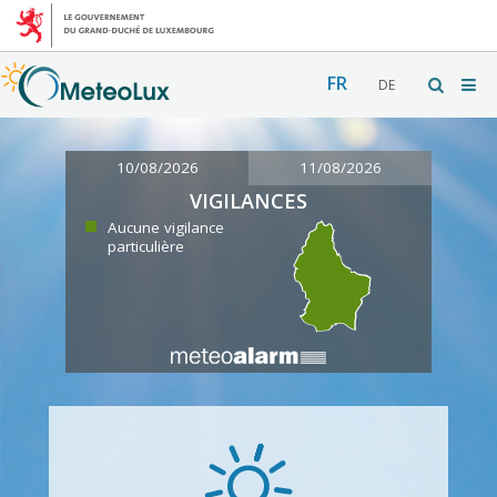
FR
DE
10/08/2026
11/08/2026
VIGILANCES
Aucune vigilance
particulière