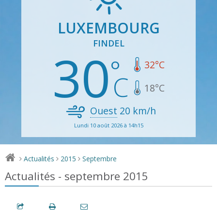
LUXEMBOURG
FINDEL
30
32
°C
18
°C
Ouest
20
km/h
Lundi 10 août 2026 à 14h15
Actualités
2015
Septembre
>
>
>
Actualités - septembre 2015