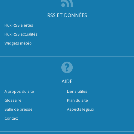
RSS ET DONNÉES
Flux RSS alertes
Flux RSS actualités
Widgets météo
AIDE
A propos du site
Liens utiles
Glossaire
Plan du site
Salle de presse
Aspects légaux
Contact