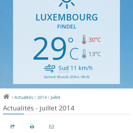
LUXEMBOURG
FINDEL
29
30
°C
13
°C
Sud
11
km/h
Samedi 08 août 2026 à 18h36
Actualités
2014
Juillet
>
>
>
Actualités - juillet 2014