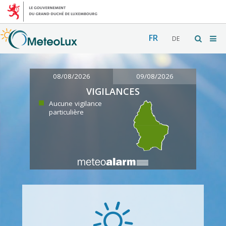
FR
DE
08/08/2026
09/08/2026
VIGILANCES
Aucune vigilance
particulière