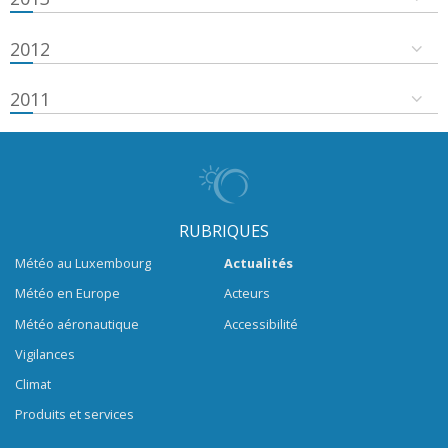
2012
2011
RUBRIQUES
Météo au Luxembourg
Actualités
Météo en Europe
Acteurs
Météo aéronautique
Accessibilité
Vigilances
Climat
Produits et services