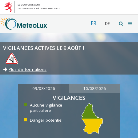
FR
DE
VIGILANCES ACTIVES LE 9 AOÛT !
Plus d'informations
09/08/2026
10/08/2026
VIGILANCES
Aucune vigilance
particulière
Danger potentiel