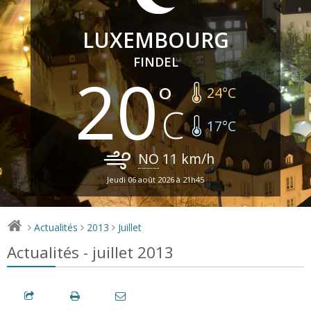
LUXEMBOURG
FINDEL
20
24
°C
17
°C
NO
11
km/h
Jeudi 06 août 2026 à 21h45
Actualités
2013
Juillet
>
>
>
Actualités - juillet 2013