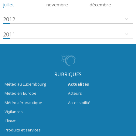
juillet
novembre
décembre
2012
2011
RUBRIQUES
Météo au Luxembourg
Actualités
Météo en Europe
Acteurs
Météo aéronautique
Accessibilité
Vigilances
Climat
Produits et services