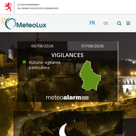
FR
DE
06/08/2026
07/08/2026
VIGILANCES
Aucune vigilance
particulière