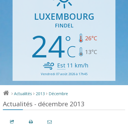
LUXEMBOURG
FINDEL
24
26
°C
13
°C
Est
11
km/h
Vendredi 07 août 2026 à 17h45
Actualités
2013
Décembre
>
>
>
Actualités - décembre 2013