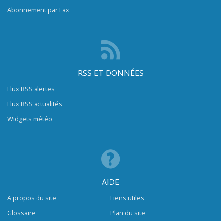
Abonnement par Fax
RSS ET DONNÉES
Flux RSS alertes
Flux RSS actualités
Widgets météo
AIDE
A propos du site
Liens utiles
Glossaire
Plan du site