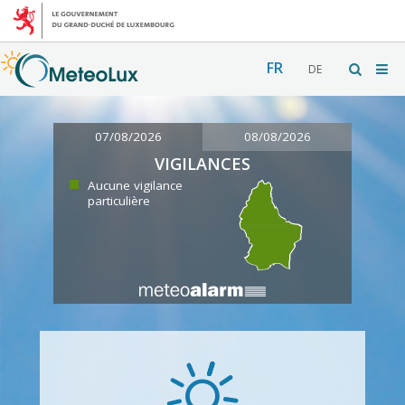
FR
DE
07/08/2026
08/08/2026
VIGILANCES
Aucune vigilance
particulière