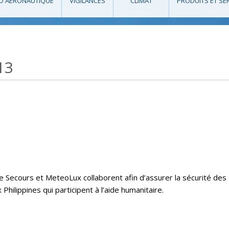
O AÉRONAUTIQUE
VIGILANCES
CLIMAT
PRODUITS ET SE
13
e Secours et MeteoLux collaborent afin d’assurer la sécurité des
hilippines qui participent à l’aide humanitaire.